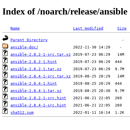
Index of /noarch/release/ansible
Name
Last modified
Size
Parent Directory
ansible-doc/
ansible-2.8.2-1-src.tar.xz
ansible-2.8.2-1.hint
ansible-2.8.2-1.tar.xz
ansible-2.8.4-1-src.tar.xz
ansible-2.8.4-1.hint
ansible-2.8.4-1.tar.xz
ansible-2.8.2-1-src.hint
ansible-2.8.4-1-src.hint
sha512.sum