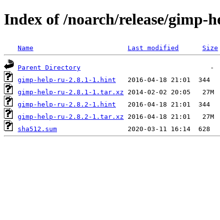
Index of /noarch/release/gimp-h
Name
Last modified
Size
Parent Directory
gimp-help-ru-2.8.1-1.hint
gimp-help-ru-2.8.1-1.tar.xz
gimp-help-ru-2.8.2-1.hint
gimp-help-ru-2.8.2-1.tar.xz
sha512.sum