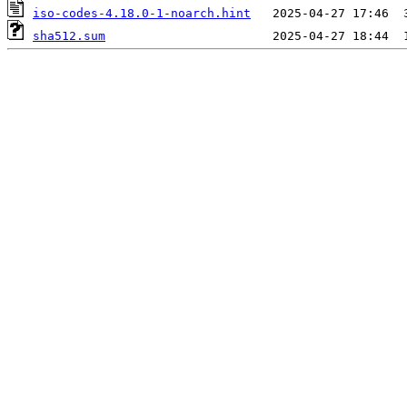
iso-codes-4.18.0-1-noarch.hint
sha512.sum