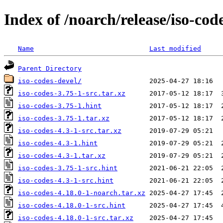
Index of /noarch/release/iso-cod
Name
Last modified
Parent Directory
iso-codes-devel/
iso-codes-3.75-1-src.tar.xz
iso-codes-3.75-1.hint
iso-codes-3.75-1.tar.xz
iso-codes-4.3-1-src.tar.xz
iso-codes-4.3-1.hint
iso-codes-4.3-1.tar.xz
iso-codes-3.75-1-src.hint
iso-codes-4.3-1-src.hint
iso-codes-4.18.0-1-noarch.tar.xz
iso-codes-4.18.0-1-src.hint
iso-codes-4.18.0-1-src.tar.xz