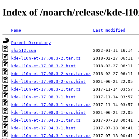
Index of /noarch/release/kde-l10
Name
Last modified
Parent Directory
sha512.sum
kde-l10n-et-17.08.3-2.tar.xz
kde-l10n-et-17.08.3-2.hint
kde-l10n-et-17.08.3-2-src.tar.xz
kde-l10n-et-17.08.3-2-src.hint
kde-l10n-et-17.08.3-1.tar.xz
kde-l10n-et-17.08.3-1.hint
kde-l10n-et-17.08.3-1-src.tar.xz
kde-l10n-et-17.08.3-1-src.hint
kde-l10n-et-17.04.3-1.tar.xz
kde-l10n-et-17.04.3-1.hint
kde-l10n-et-17.04.3-1-src.tar.xz