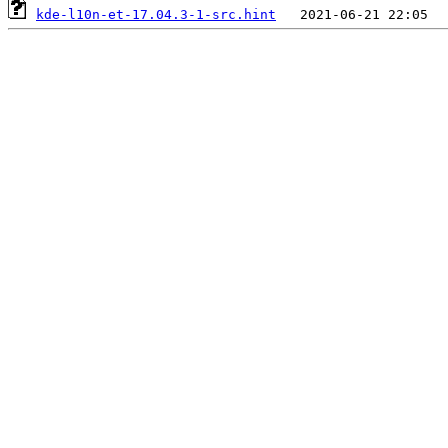
kde-l10n-et-17.04.3-1-src.hint