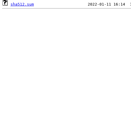
sha512.sum