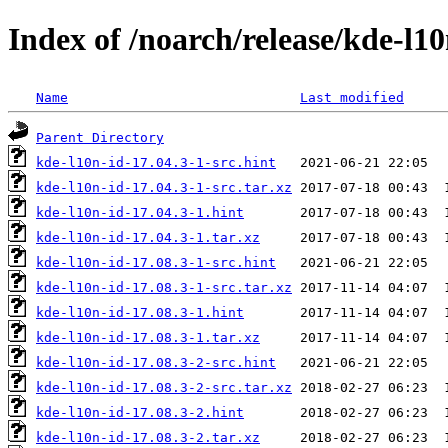
Index of /noarch/release/kde-l10
Name
Last modified
Parent Directory
kde-l10n-id-17.04.3-1-src.hint
kde-l10n-id-17.04.3-1-src.tar.xz
kde-l10n-id-17.04.3-1.hint
kde-l10n-id-17.04.3-1.tar.xz
kde-l10n-id-17.08.3-1-src.hint
kde-l10n-id-17.08.3-1-src.tar.xz
kde-l10n-id-17.08.3-1.hint
kde-l10n-id-17.08.3-1.tar.xz
kde-l10n-id-17.08.3-2-src.hint
kde-l10n-id-17.08.3-2-src.tar.xz
kde-l10n-id-17.08.3-2.hint
kde-l10n-id-17.08.3-2.tar.xz