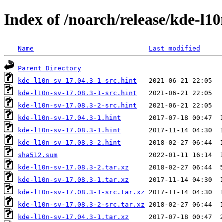
Index of /noarch/release/kde-l10
Name
Last modified
Parent Directory
kde-l10n-sv-17.04.3-1-src.hint
kde-l10n-sv-17.08.3-1-src.hint
kde-l10n-sv-17.08.3-2-src.hint
kde-l10n-sv-17.04.3-1.hint
kde-l10n-sv-17.08.3-1.hint
kde-l10n-sv-17.08.3-2.hint
sha512.sum
kde-l10n-sv-17.08.3-2.tar.xz
kde-l10n-sv-17.08.3-1.tar.xz
kde-l10n-sv-17.08.3-1-src.tar.xz
kde-l10n-sv-17.08.3-2-src.tar.xz
kde-l10n-sv-17.04.3-1.tar.xz