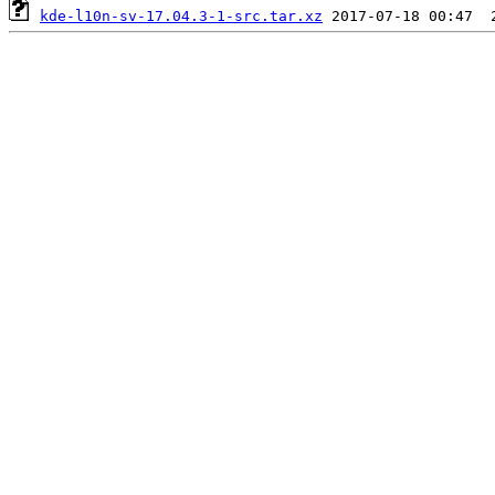
kde-l10n-sv-17.04.3-1-src.tar.xz