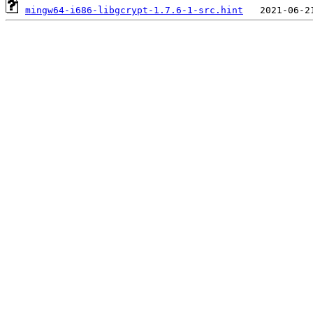
mingw64-i686-libgcrypt-1.7.6-1-src.hint