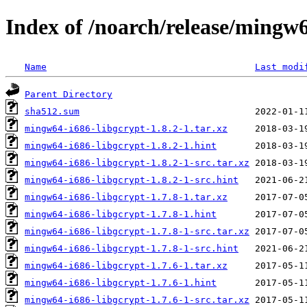
Index of /noarch/release/mingw6
Name
Last modi
Parent Directory
sha512.sum
mingw64-i686-libgcrypt-1.8.2-1.tar.xz
mingw64-i686-libgcrypt-1.8.2-1.hint
mingw64-i686-libgcrypt-1.8.2-1-src.tar.xz
mingw64-i686-libgcrypt-1.8.2-1-src.hint
mingw64-i686-libgcrypt-1.7.8-1.tar.xz
mingw64-i686-libgcrypt-1.7.8-1.hint
mingw64-i686-libgcrypt-1.7.8-1-src.tar.xz
mingw64-i686-libgcrypt-1.7.8-1-src.hint
mingw64-i686-libgcrypt-1.7.6-1.tar.xz
mingw64-i686-libgcrypt-1.7.6-1.hint
mingw64-i686-libgcrypt-1.7.6-1-src.tar.xz