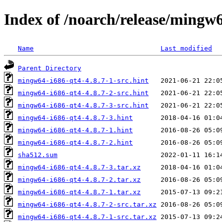
Index of /noarch/release/mingw
Name
Last modified
Parent Directory
mingw64-i686-qt4-4.8.7-1-src.hint
mingw64-i686-qt4-4.8.7-2-src.hint
mingw64-i686-qt4-4.8.7-3-src.hint
mingw64-i686-qt4-4.8.7-3.hint
mingw64-i686-qt4-4.8.7-1.hint
mingw64-i686-qt4-4.8.7-2.hint
sha512.sum
mingw64-i686-qt4-4.8.7-3.tar.xz
mingw64-i686-qt4-4.8.7-2.tar.xz
mingw64-i686-qt4-4.8.7-1.tar.xz
mingw64-i686-qt4-4.8.7-2-src.tar.xz
mingw64-i686-qt4-4.8.7-1-src.tar.xz