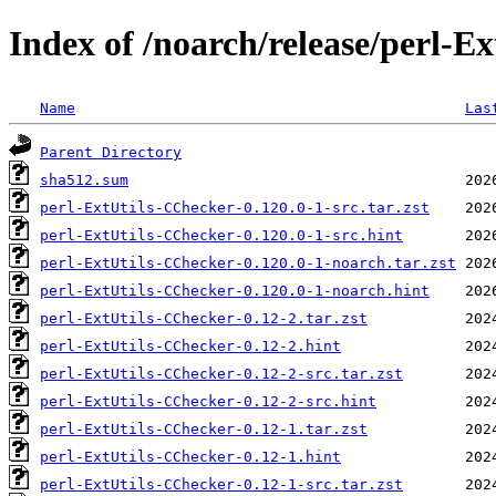
Index of /noarch/release/perl-E
Name
Las
Parent Directory
sha512.sum
perl-ExtUtils-CChecker-0.120.0-1-src.tar.zst
perl-ExtUtils-CChecker-0.120.0-1-src.hint
perl-ExtUtils-CChecker-0.120.0-1-noarch.tar.zst
perl-ExtUtils-CChecker-0.120.0-1-noarch.hint
perl-ExtUtils-CChecker-0.12-2.tar.zst
perl-ExtUtils-CChecker-0.12-2.hint
perl-ExtUtils-CChecker-0.12-2-src.tar.zst
perl-ExtUtils-CChecker-0.12-2-src.hint
perl-ExtUtils-CChecker-0.12-1.tar.zst
perl-ExtUtils-CChecker-0.12-1.hint
perl-ExtUtils-CChecker-0.12-1-src.tar.zst