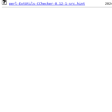
perl-ExtUtils-CChecker-0.12-1-src.hint