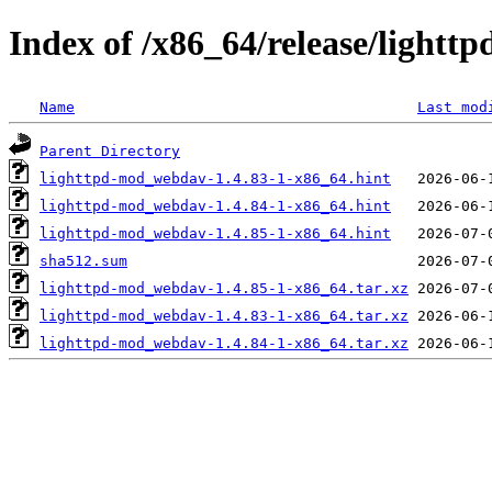
Index of /x86_64/release/light
Name
Last mod
Parent Directory
lighttpd-mod_webdav-1.4.83-1-x86_64.hint
lighttpd-mod_webdav-1.4.84-1-x86_64.hint
lighttpd-mod_webdav-1.4.85-1-x86_64.hint
sha512.sum
lighttpd-mod_webdav-1.4.85-1-x86_64.tar.xz
lighttpd-mod_webdav-1.4.83-1-x86_64.tar.xz
lighttpd-mod_webdav-1.4.84-1-x86_64.tar.xz