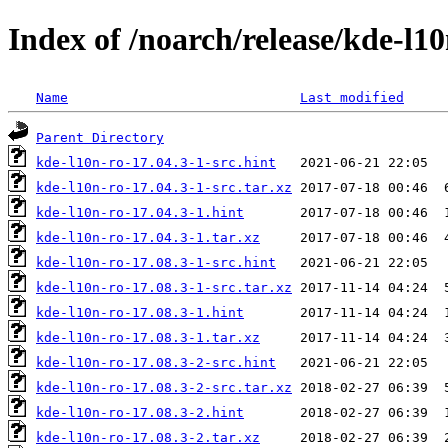
Index of /noarch/release/kde-l10
Name
Last modified
Parent Directory
kde-l10n-ro-17.04.3-1-src.hint
kde-l10n-ro-17.04.3-1-src.tar.xz
kde-l10n-ro-17.04.3-1.hint
kde-l10n-ro-17.04.3-1.tar.xz
kde-l10n-ro-17.08.3-1-src.hint
kde-l10n-ro-17.08.3-1-src.tar.xz
kde-l10n-ro-17.08.3-1.hint
kde-l10n-ro-17.08.3-1.tar.xz
kde-l10n-ro-17.08.3-2-src.hint
kde-l10n-ro-17.08.3-2-src.tar.xz
kde-l10n-ro-17.08.3-2.hint
kde-l10n-ro-17.08.3-2.tar.xz