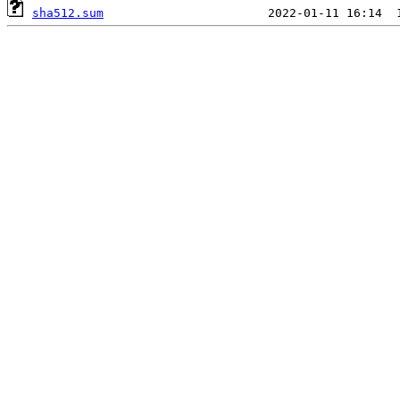
sha512.sum