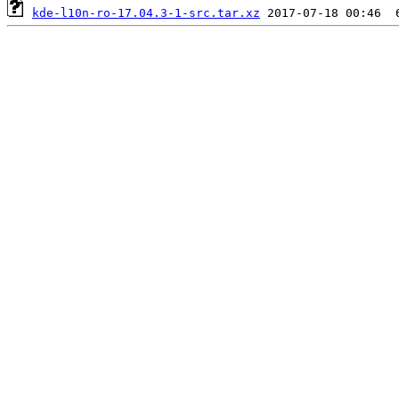
kde-l10n-ro-17.04.3-1-src.tar.xz