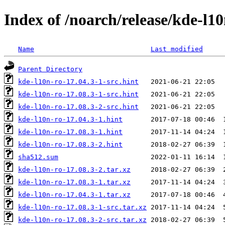
Index of /noarch/release/kde-l10
Name
Last modified
Parent Directory
kde-l10n-ro-17.04.3-1-src.hint
kde-l10n-ro-17.08.3-1-src.hint
kde-l10n-ro-17.08.3-2-src.hint
kde-l10n-ro-17.04.3-1.hint
kde-l10n-ro-17.08.3-1.hint
kde-l10n-ro-17.08.3-2.hint
sha512.sum
kde-l10n-ro-17.08.3-2.tar.xz
kde-l10n-ro-17.08.3-1.tar.xz
kde-l10n-ro-17.04.3-1.tar.xz
kde-l10n-ro-17.08.3-1-src.tar.xz
kde-l10n-ro-17.08.3-2-src.tar.xz