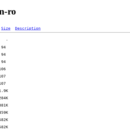
n-ro
Size
Description