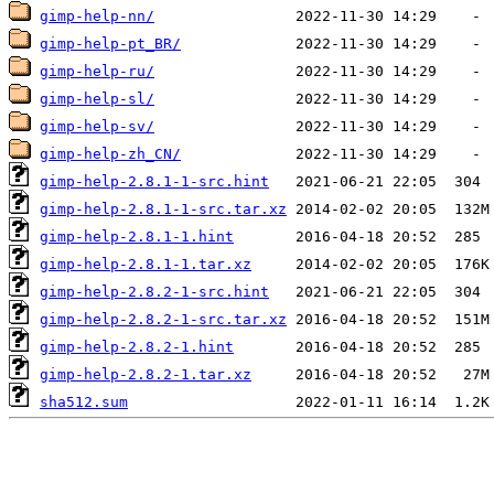
gimp-help-nn/
gimp-help-pt_BR/
gimp-help-ru/
gimp-help-sl/
gimp-help-sv/
gimp-help-zh_CN/
gimp-help-2.8.1-1-src.hint
gimp-help-2.8.1-1-src.tar.xz
gimp-help-2.8.1-1.hint
gimp-help-2.8.1-1.tar.xz
gimp-help-2.8.2-1-src.hint
gimp-help-2.8.2-1-src.tar.xz
gimp-help-2.8.2-1.hint
gimp-help-2.8.2-1.tar.xz
sha512.sum